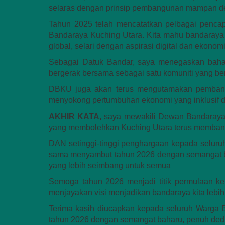
selaras dengan prinsip pembangunan mampan dem
Tahun 2025 telah mencatatkan pelbagai pencap
Bandaraya Kuching Utara. Kita mahu bandaraya ki
global, selari dengan aspirasi digital dan ekonomi
Sebagai Datuk Bandar, saya menegaskan bahaw
bergerak bersama sebagai satu komuniti yang bers
DBKU juga akan terus mengutamakan pembang
menyokong pertumbuhan ekonomi yang inklusif
AKHIR KATA,
saya mewakili Dewan Bandaraya 
yang membolehkan Kuching Utara terus memban
DAN setinggi-tinggi penghargaan kepada selur
sama menyambut tahun 2026 dengan semangat b
yang lebih seimbang untuk semua
Semoga tahun 2026 menjadi titik permulaan k
menjayakan visi menjadikan bandaraya kita lebi
Terima kasih diucapkan kepada seluruh Warga 
tahun 2026 dengan semangat baharu, penuh dedi