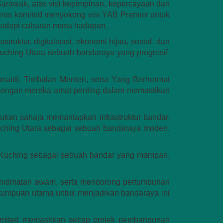
arawak, atas visi kepimpinan, kepercayaan dan
rus komited menyokong visi YAB Premier untuk
hadapi cabaran masa hadapan.
uktur, digitalisasi, ekonomi hijau, sosial, dan
Kuching Utara sebuah bandaraya yang progresif,
aidi, Timbalan Menteri, serta Yang Berhormat
kongan mereka amat penting dalam memastikan
 bukan sahaja memantapkan infrastruktur bandar,
uching Utara sebagai sebuah bandaraya moden,
a Kuching sebagai sebuah bandar yang mampan,
khidmatan awam, serta mendorong pertumbuhan
ai tumpuan utama untuk menjadikan bandaraya ini
komited memastikan setiap projek pembangunan