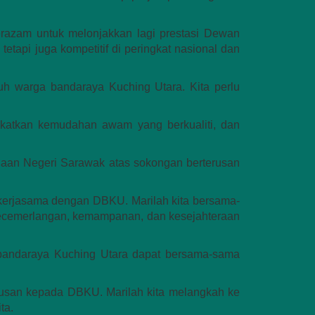
razam untuk melonjakkan lagi prestasi Dewan
tapi juga kompetitif di peringkat nasional dan
h warga bandaraya Kuching Utara. Kita perlu
atkan kemudahan awam yang berkualiti, dan
aan Negeri Sarawak atas sokongan berterusan
kerjasama dengan DBKU. Marilah kita bersama-
ecemerlangan, kemampanan, dan kesejahteraan
 bandaraya Kuching Utara dapat bersama-sama
rusan kepada DBKU. Marilah kita melangkah ke
ta.