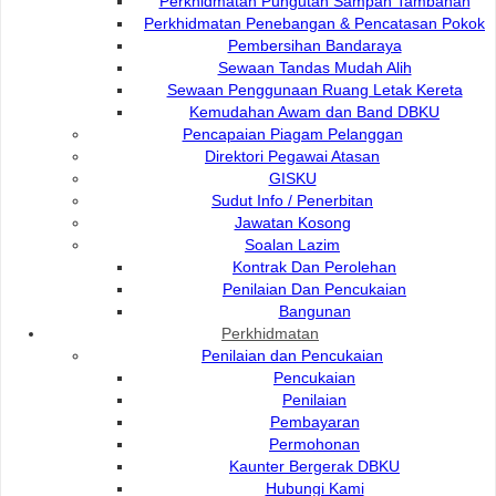
Perkhidmatan Pungutan Sampah Tambahan
Perkhidmatan Penebangan & Pencatasan Pokok
Pembersihan Bandaraya
Sewaan Tandas Mudah Alih
Melebihi 10 meter
Sewaan Penggunaan Ruang Letak Kereta
Kemudahan Awam dan Band DBKU
Pencapaian Piagam Pelanggan
Direktori Pegawai Atasan
GISKU
Sudut Info / Penerbitan
Jawatan Kosong
Soalan Lazim
Kontrak Dan Perolehan
Penilaian Dan Pencukaian
Bangunan
Perkhidmatan
Penilaian dan Pencukaian
Pencukaian
Penilaian
Pembayaran
Permohonan
Kaunter Bergerak DBKU
Hubungi Kami